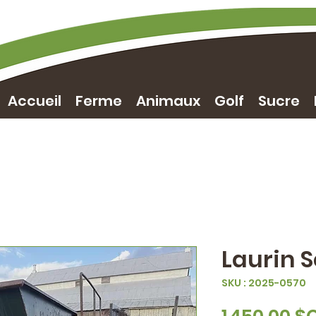
Accueil
Ferme
Animaux
Golf
Sucre
Laurin 
SKU : 2025-0570