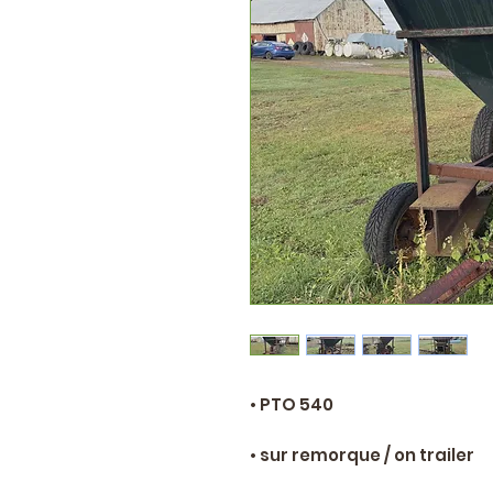
• PTO 540
• sur remorque / on trailer